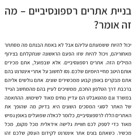
בניית אתרים רספונסיביים – מה
זה אומר?
יכול להיות ששמעתם עליהם אבל לא באמת הבנתם מה מסתתר
מאחוריהם, ויכול להיות שזו הפעם הראשונה שנתקלתם בצירוף
המילים הזה. אתרים רספונסיביים. אלא שבפועל, אתם מכירים
אותם היטב מחיי היומיום שלכם. נסו לחשוב על אתרי אינטרנט בהם
אתם מבקרים באופן קבוע ממכשירים שונים. אתם גולשים אליהם
ברכבת דרך הטלפון החכם, ממשיכים לעיין בהם מהמחשב הנייד
במשרד וגם מהטאבלט הם עדיין נוחים מאוד לשימוש. ההתאמה
של האתר לסוגי המסכים השונים היא בדיוק מה שהופך את
האתרים הללו לרספונסיביים, כלומר לכאלה שפועלים באופן גמיש
מאוד כדי לספק לכם חוויית גלישה אידאלית מכל מקום, מכל
מכשיר. כשאתם בונים אתר אינטרנט לקידום העסק שלכם זהו