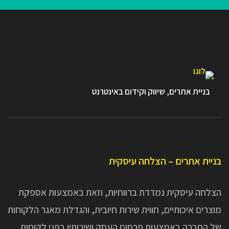
בניית אתרים, שיווק וקידום באינטרנט
בניית אתרים – הצלחה עיסקית
הצלחה עיסקית נמדדת ברווחיות, וזאת באמצעות אספקת
מוצרים איכותיים, חווית שירות חיובית, והגדלת מאגר הלקוחות
של החברה באמצעות פרסום העסק ושירותיו בפני לקוחות