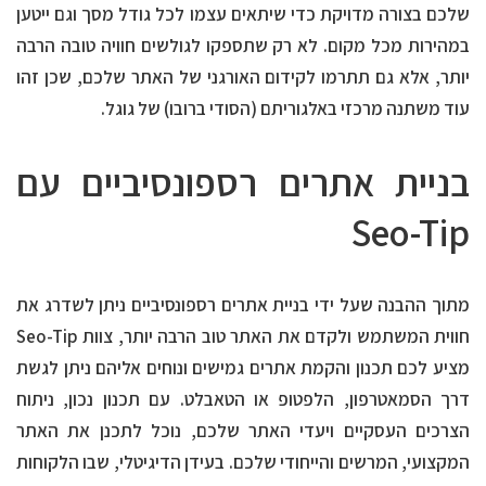
שלכם בצורה מדויקת כדי שיתאים עצמו לכל גודל מסך וגם ייטען
במהירות מכל מקום. לא רק שתספקו לגולשים חוויה טובה הרבה
יותר, אלא גם תתרמו לקידום האורגני של האתר שלכם, שכן זהו
עוד משתנה מרכזי באלגוריתם (הסודי ברובו) של גוגל.
בניית אתרים רספונסיביים עם
Seo-Tip
מתוך ההבנה שעל ידי בניית אתרים רספונסיביים ניתן לשדרג את
חווית המשתמש ולקדם את האתר טוב הרבה יותר, צוות Seo-Tip
מציע לכם תכנון והקמת אתרים גמישים ונוחים אליהם ניתן לגשת
דרך הסמאטרפון, הלפטופ או הטאבלט. עם תכנון נכון, ניתוח
הצרכים העסקיים ויעדי האתר שלכם, נוכל לתכנן את האתר
המקצועי, המרשים והייחודי שלכם. בעידן הדיגיטלי, שבו הלקוחות