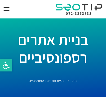
בניית אתרים
רספונסיביים
פתח סרגל 
בית
בניית אתרים רספונסיביים