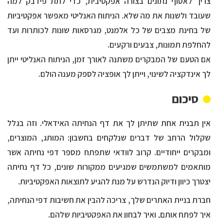
צריך לאסוף נתונים בצורה אפקטיבית, כדי לתת פידבק למה
שעובד ולשנות את מה שלא. הניתוח האנליטי מאפשר אפקטיביות
של בחינת מצבים של כל אלמנט, מגרסאות שונות לכותרות ועד
להחלפת תמונות, צבעים ורקעים.
אם הטעם של המבקרים משתנה לאורך זמן, הניתוח האנליטי ייתן
לך אינדקציה לשינוי, וייתן לך אופציה לספק מענה הולם.
סיכום
אין תבנית אחת שתיתן לך את דף הנחיתה האידאלי. וזה בגלל
שקלול הרחב של דברים שנלקחים בחשבון: המותג, המוצרים,
ומבקרים ייחודיים. קרוב לוודאי שתפתח מספר דפי נחיתה אשר
מותאמים למשתמשים שמגיעים ממקורות שונים, כל דף נחיתה
יצטרך כיוון ודיוק הנדרש על מנת להגיע לתוצאות האפקטיביות.
חברת בניית האתרים שלך, צריכה להבין את חשיבות דפי הנחיתה,
איך לפתח אותם, ואיך לבחון את האפקטיביות שלהם.