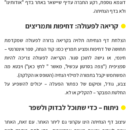
דוגמא נוספת, רקע החברה עדיף שיישאר באתר בדף "אודותינו"
ולא בדף הנחיתה.
קריאה לפעולה: דחיפות ותמריצים
הצלחת דף הנחיתה תלויה בקריאה ברורה לפעולה שמקדמת
תחושה של דחיפות ומציע תמריץ כמו: קוד הנחה, ספר אינטרנטי –
חינמי, או גישה לתוכן סגור. הקריאה לפעולה צריכה להיות
ספציפית ("צפה בסרטון עכשיו", מאשר " לחץ כאן") ויבטא מה
המשתמש יקבל בתמורה למילוי הנחיה (הטופס או הקלקה).
צבע, גודל, ומיקום של כפתור הפעלה – יכולים להשפיע על
החלטת המבקר – להקליק או לא.
ניתוח – כדי שתוכל לבדוק ולשפר
עיצוב דף הנחיתה הינו עקרוני גם ליתר האתר. עם זאת, האתר