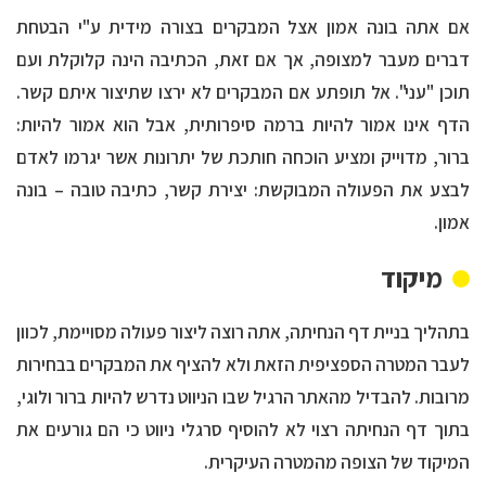
אם אתה בונה אמון אצל המבקרים בצורה מידית ע"י הבטחת
דברים מעבר למצופה, אך אם זאת, הכתיבה הינה קלוקלת ועם
תוכן "עני". אל תופתע אם המבקרים לא ירצו שתיצור איתם קשר.
הדף אינו אמור להיות ברמה סיפרותית, אבל הוא אמור להיות:
ברור, מדוייק ומציע הוכחה חותכת של יתרונות אשר יגרמו לאדם
לבצע את הפעולה המבוקשת: יצירת קשר, כתיבה טובה – בונה
אמון.
מיקוד
בתהליך בניית דף הנחיתה, אתה רוצה ליצור פעולה מסויימת, לכוון
לעבר המטרה הספציפית הזאת ולא להציף את המבקרים בבחירות
מרובות. להבדיל מהאתר הרגיל שבו הניווט נדרש להיות ברור ולוגי,
בתוך דף הנחיתה רצוי לא להוסיף סרגלי ניווט כי הם גורעים את
המיקוד של הצופה מהמטרה העיקרית.