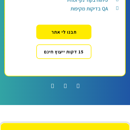
QA בדיקות מקיפות
תבנו לי אתר
15 דקות ייעוץ חינם