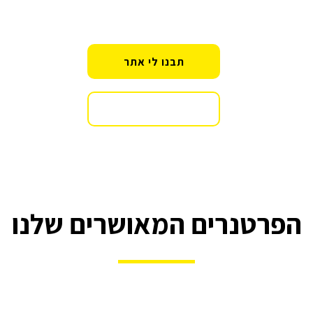
התממשקות למערכות ניהול ודאטה שונות
תבנו לי אתר
15 דקות ייעוץ חינם
הפרטנרים המאושרים שלנו