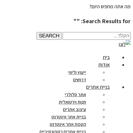
מה אתה מחפש היום?
Search Results for: ""
הקלד...
SEARCH
בית
אודות
ייעוץ וליווי
דרושים
בניית אתרים
אתר סלולרי
חנות וירטואלית
עיצוב אתרים
בניית אתר אינטרנט
הקמת אתר אינטרנט
בניית אתרים רספונסיביים