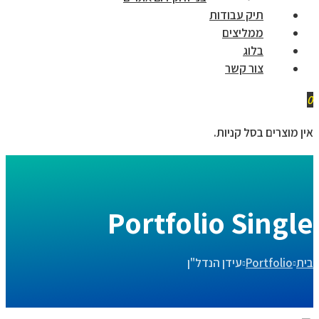
תיק עבודות
ממליצים
בלוג
צור קשר
0
אין מוצרים בסל קניות.
Portfolio Single
בית
Portfolio
עידן הנדל"ן