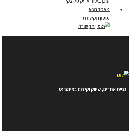
סוכן ביטוח אריק סלוצקי
מאמר הבא
נטפון תקשורת
בניית אתרים, שיווק וקידום באינטרנט