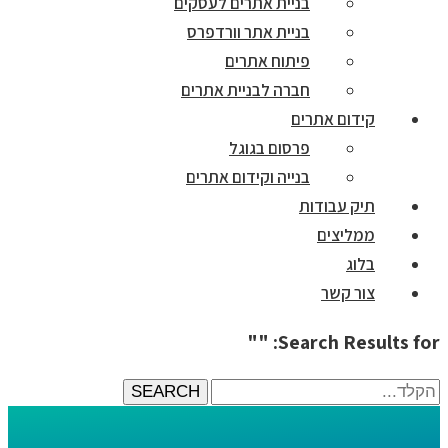
בניית אתרים לעסקים
בניית אתר וורדפרס
פיתוח אתרים
חברה לבניית אתרים
קידום אתרים
פרסום בגוגל
בנייה וקידום אתרים
תיק עבודות
ממליצים
בלוג
צור קשר
Search Results for: ""
הקלד...
SEARCH