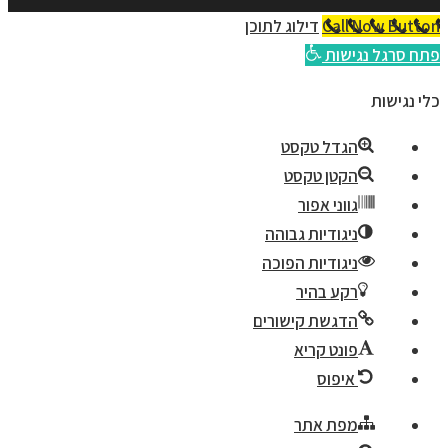
Call Now Button
דילוג לתוכן
פתח סרגל נגישות
כלי נגישות
הגדל טקסט
הקטן טקסט
גווני אפור
ניגודיות גבוהה
ניגודיות הפוכה
רקע בהיר
הדגשת קישורים
פונט קריא
איפוס
מפת אתר