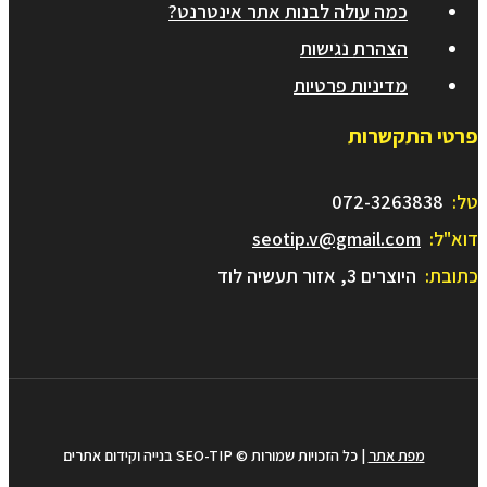
כמה עולה לבנות אתר אינטרנט?
הצהרת נגישות
מדיניות פרטיות
פרטי התקשרות
טל:
072-3263838
דוא"ל:
seotip.v@gmail.com
כתובת:
היוצרים 3, אזור תעשיה לוד
מפת אתר
| כל הזכויות שמורות © SEO-TIP בנייה וקידום אתרים