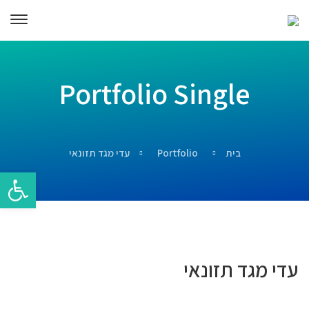
Portfolio Single
בית
Portfolio
עדי מגד תזונאי
פתח סרגל 
עדי מגד תזונאי