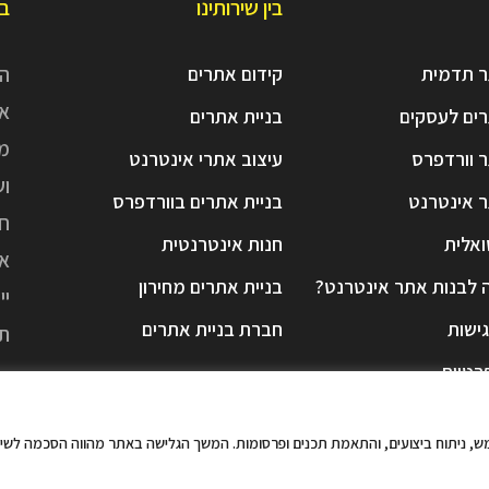
בין שירותינו
בנ
ר תדמית
קידום אתרים
הצ
אס
רים לעסקים
בניית אתרים
מא
ר וורדפרס
עיצוב אתרי אינטרנט
וש
ר אינטרנט
בניית אתרים בוורדפרס
ואלית
חנות אינטרנטית
את
 לבנות אתר אינטרנט?
בניית אתרים מחירון
יי
ישות
חברת בניית אתרים
תק
רטיות