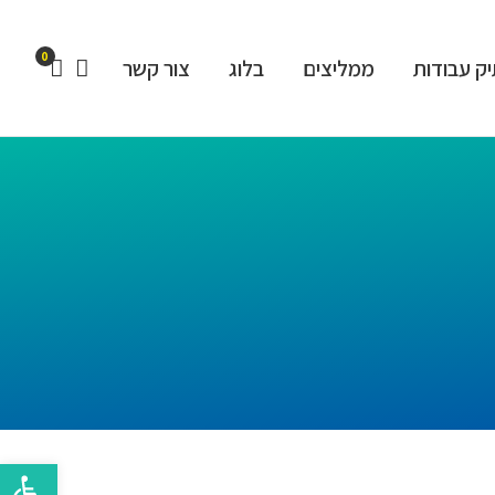
0
ק עבודות
ממליצים
בלוג
צור קשר
פתח סרגל 