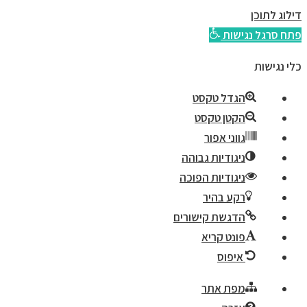
דילוג לתוכן
פתח סרגל נגישות
כלי נגישות
הגדל טקסט
הקטן טקסט
גווני אפור
ניגודיות גבוהה
ניגודיות הפוכה
רקע בהיר
הדגשת קישורים
פונט קריא
איפוס
מפת אתר