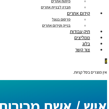
פיתוח אתרים
חברה לבניית אתרים
קידום אתרים
פרסום בגוגל
בנייה וקידום אתרים
תיק עבודות
ממליצים
בלוג
צור קשר
0
אין מוצרים בסל קניות.
איש / אשת מכירות (מ