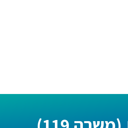
שרה 119)