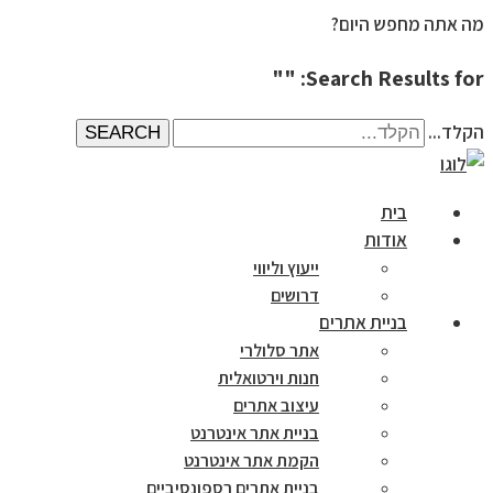
מה אתה מחפש היום?
Search Results for: ""
הקלד...
SEARCH
בית
אודות
ייעוץ וליווי
דרושים
בניית אתרים
אתר סלולרי
חנות וירטואלית
עיצוב אתרים
בניית אתר אינטרנט
הקמת אתר אינטרנט
בניית אתרים רספונסיביים