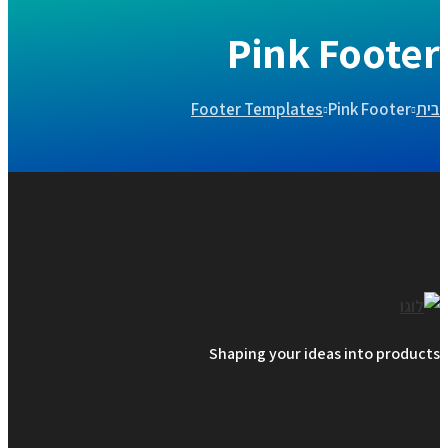
Pink Footer
בית
Pink Footer
Footer Templates
Shaping your ideas into products