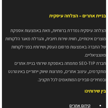
בניית אתרים – הצלחה עיסקית
הצלחה עיסקית נמדדת ברווחיות, וזאת באמצעות אספקת
מוצרים איכותיים, חווית שירות חיובית, והגדלת מאגר הלקוחות
של החברה באמצעות פרסום העסק ושירותיו בפני לקוחות
פוטנציאליים.
חברת SEO-TIP מתמחה באספקת שירותי בניית אתרים
מתקדמים, עיצוב אתרים, פתרונות שיווק ייחודיים באינטרנט
ובמחירים סבירים המותאמים לכל תקציב.
בין שירותינו
קידום אתרים