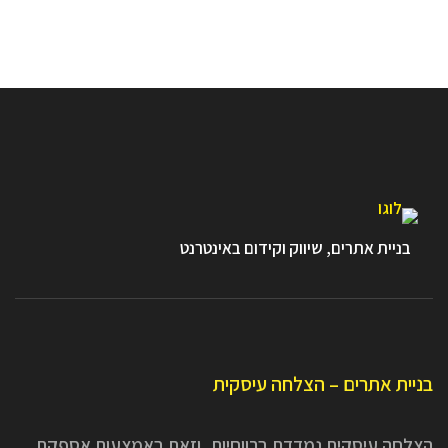
בניית אתרים, שיווק וקידום באינטרנט
בניית אתרים – הצלחה עיסקית
הצלחה עיסקית נמדדת ברווחיות, וזאת באמצעות אספקת