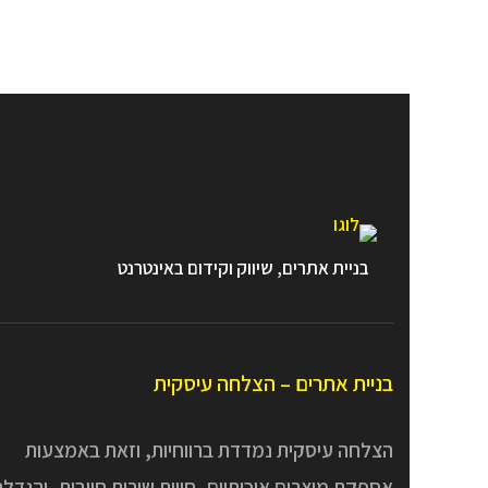
בניית אתרים, שיווק וקידום באינטרנט
בניית אתרים – הצלחה עיסקית
הצלחה עיסקית נמדדת ברווחיות, וזאת באמצעות
אספקת מוצרים איכותיים, חווית שירות חיובית, והגדל