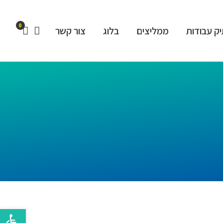
0
ק עבודות
ממליצים
בלוג
צור קשר
פתח סרגל 