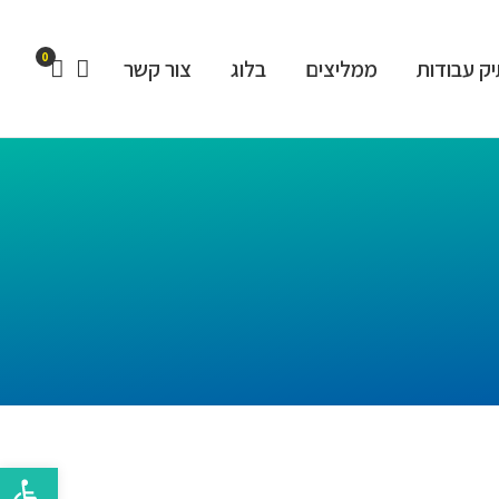
0
ק עבודות
ממליצים
בלוג
צור קשר
פתח סרגל 