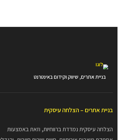
בניית אתרים, שיווק וקידום באינטרנט
בניית אתרים – הצלחה עיסקית
הצלחה עיסקית נמדדת ברווחיות, וזאת באמצעות
אספקת מוצרים איכותיים, חווית שירות חיובית, והגדל