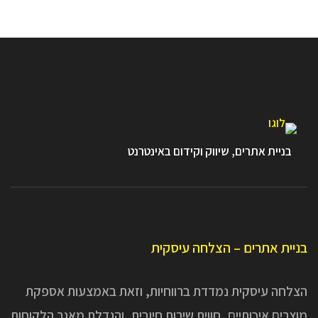
בניית אתרים, שיווק וקידום באינטרנט
בניית אתרים – הצלחה עיסקית
הצלחה עיסקית נמדדת ברווחיות, וזאת באמצעות אספקת
מוצרים איכותיים, חווית שירות חיובית, והגדלת מאגר הלקוחות