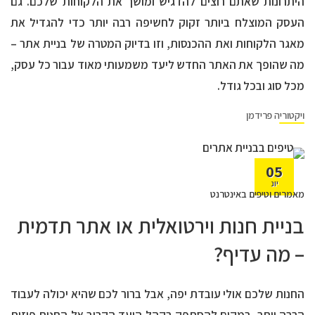
היתרונות שאתם רוצים להדגיש ומושך את הלקוחות שלכם. גם
העסק המוצלח ביותר זקוק לחשיפה רבה יותר כדי להגדיל את
מאגר הלקוחות ואת ההכנסות, וזו בדיוק המטרה של בניית אתר –
מה שהופך את האתר החדש ליעד משמעותי מאוד עבור כל עסק,
מכל סוג ובכל גודל.
ויקטוריה פרידמן
05
יונ
מאמרים וטיפים באינטרנט
בניית חנות וירטואלית או אתר תדמית
– מה עדיף?
החנות שלכם אולי עובדת יפה, אבל ברור לכם שהיא יכולה לעבוד