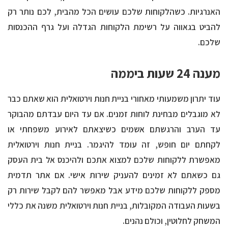
האנרגיות. כשהלקוחות שלכם עושים הכל מהבית, לכם נותר רק
להביט בגאווה על רשימת הלקוחות הגדלה ועל גרף ההכנסות
שלכם.
מענה 24 שעות ביממה
עוד יתרון משמעותי מאחורי
בניית חנות וירטואלית
הוא שאתם כבר
לא מוגבלים מבחינת לוחות זמנים. אם עד היום עבדתם מהבוקר
עד הערב והרגשתם אשמים כשיצאתם לאירוע משפחתי או
לקחתם יום חופש, זה עומד להיגמר. בניית חנות וירטואלית
מאפשרת ללקוחות שלכם למצוא אתכם ולהיכנס אל בית העסק
גם כשאתם לא זמינים להעניק שירות אישי. אם אתר תדמית
מספק ללקוחות שלכם מידע אבל מאפשר להם לקבל שירות רק
בשעות העבודה המקובלות, בניית חנות וירטואלית משנה את כללי
המשחק לחלוטין, וכולם נהנים.