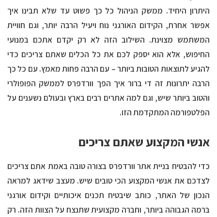
היתרון היחיד. ממשק הניהול כל כך פשוט עד שלא תבינו איך
אפשר אחרת, הקידום האורגני נוח ויעיל הרבה יותר, וגם חוויית
המשתמש מצוינת. השילוב הזה לא רק יקדם אתכם במנועי
החיפוש, אלא הוא יספק לכם את כל הכלים שאתם צריכים כדי
להגיע לתוצאות הטובות ביותר – עם הרבה פחות מאמץ. עם כל כך
הרבה יתרונות זה די ברור איך הפך וורדפרס לממשק הפופולרי
והטוב ביותר שיש, וגם למה אתרים רבים בארץ ובעולם נשענים על
הפלטפורמה המתקדמת הזו.
אנשי המקצוע שאתם צריכים
כדי להבטיח
בניית אתר וורדפרס
בצורה טובה באמת אתם צריכים
לצדכם את אנשי המקצוע הכי טובים שיש. מעצב שידאג למראה
הנכון של האתר, כותב שיבטיח תכנים איכותיים וקידום אורגני
ברמה הגבוהה ביותר, וחברה מקצועית שתנצח על הצוות הזה. רק