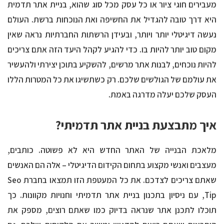
מעבירים חוגי ציור או כל עסק מכל סוג שהוא, בניית אתר תדמית
היא דרך טובה להגדיל את החשיפה ואת הנוכחות ברשת. העולם
נעשה דיגיטלי יותר ויותר, ובעידן הרשתות החברתיות נראה שאין
מקום טוב יותר להיות בו. כדי להגיע לקהל היעד הזה אתם צריכים
להיות נוכחים, לבנות אתר מרשים, להשקיע בתוכן יצירתי ולהעשיר
את עולמם של הגולשים שלכם. רק כשתשיגו את כל המטרות הללו
העסק שלכם יעלה מדרגה באמת.
איך מתבצעת בניית אתר תדמיתי?
מלאכת הבנייה של האתר החדש היא לא פשוטה. כותבים,
מעצבים ואנשי מקצוע בתחום הקידום הדיגיטלי – אלה הם האנשים
שאתם צריכים לצדכם. את כל המעטפת הזו תמצאו בחברת Seo
Tip, עם ניסיון בתכנון בניית אתר תדמיתי וחנויות מקוונות. כך
תוכלו לתכנן אתר שנראה בדיוק כמו שאתם רוצים, מספק את